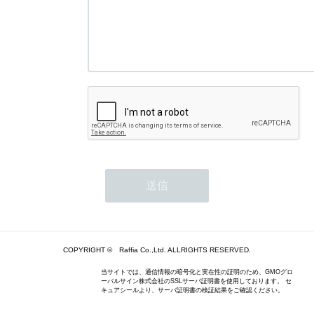
COPYRIGHT © Raffia Co.,Ltd. ALLRIGHTS RESERVED.
当サイトでは、通信情報の暗号化と実在性の証明のため、GMOグロ
ーバルサイン株式会社のSSLサーバ証明書を使用しております。 セ
キュアシールより、サーバ証明書の検証結果をご確認ください。