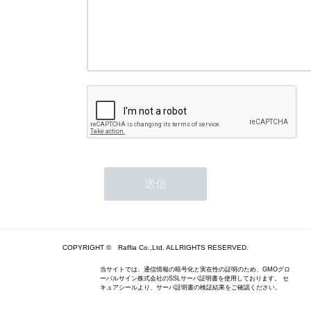
COPYRIGHT © Raffia Co.,Ltd. ALLRIGHTS RESERVED.
当サイトでは、通信情報の暗号化と実在性の証明のため、GMOグロ
ーバルサイン株式会社のSSLサーバ証明書を使用しております。 セ
キュアシールより、サーバ証明書の検証結果をご確認ください。