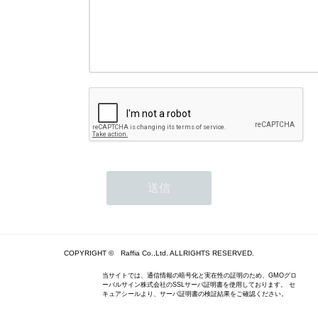
COPYRIGHT © Raffia Co.,Ltd. ALLRIGHTS RESERVED.
当サイトでは、通信情報の暗号化と実在性の証明のため、GMOグロ
ーバルサイン株式会社のSSLサーバ証明書を使用しております。 セ
キュアシールより、サーバ証明書の検証結果をご確認ください。